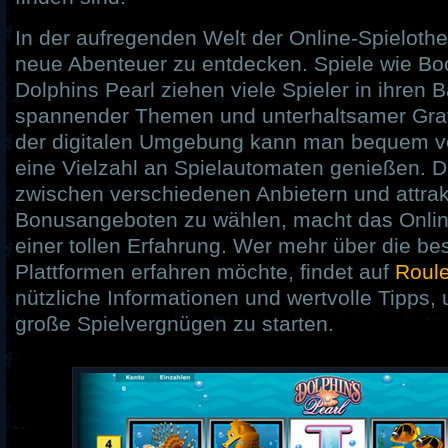
In der aufregenden Welt der Online-Spielothe
neue Abenteuer zu entdecken. Spiele wie Bo
Dolphins Pearl ziehen viele Spieler in ihren 
spannender Themen und unterhaltsamer Graf
der digitalen Umgebung kann man bequem v
eine Vielzahl an Spielautomaten genießen. Di
zwischen verschiedenen Anbietern und attrak
Bonusangeboten zu wählen, macht das Onlin
einer tollen Erfahrung. Wer mehr über die be
Plattformen erfahren möchte, findet auf
Roule
nützliche Informationen und wertvolle Tipps,
große Spielvergnügen zu starten.