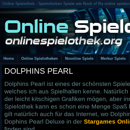
Online Spielothek - Spielotheken Spiele wie Book of Ra online spielen
Home
Online Spielotheken
Novoline Spiele
Merkur Spiele
DOLPHINS PEARL
Dolphins Pearl ist eines der schönsten Spiel
welches ich aus Spielhallen kenne. Natürlic
der leicht kitschigen Grafiken mögen, aber inn
Spielothek kann es schon eine Menge Spaß b
gilt natürlich auch für das Internet, wo Dolph
Dophins Pearl Deluxe in der
Stargames Onli
finden sind.