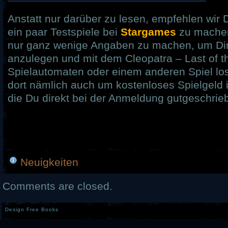
Anstatt nur darüber zu lesen, empfehlen wir 
ein paar Testspiele bei
Stargames
zu machen
nur ganz wenige Angaben zu machen, um Dir
anzulegen und mit dem Cleopatra – Last of 
Spielautomaten oder einem anderen Spiel lo
dort nämlich auch um kostenloses Spielgeld 
die Du direkt bei der Anmeldung gutgeschri
Neuigkeiten
Comments are closed.
Design
Free Books